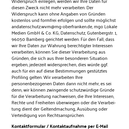
Widerspruch einlegen, werden wir Ihre Daten für
diesen Zweck nicht mehr verarbeiten. Der
Widerspruch kann ohne Angaben von Gründen
kostenlos und formfrei erfolgen und sollte möglichst
andatenschutz.wvm@mg-oberfranken.de, mgo Lokale
Medien GmbH & Co. KG, Datenschutz, Gutenbergstr. 1,
96050 Bamberg gerichtet werden. Für den Fall, dass
wir Ihre Daten zur Wahrung berechtigter Interessen
verarbeiten, können Sie dieser Verarbeitung aus
Grün­den, die sich aus Ihrer besonderen Situation
ergeben, jederzeit wi­dersprechen, dies würde ggf.
auch für ein auf diese Bestimmungen gestütztes
Profiling gelten. Wir verarbeiten Ihre
personenbezoge­nen Daten dann nicht mehr, es sei
denn, wir können zwingende schutzwürdige Gründe
für die Verarbeitung nachweisen, die Ihre Interessen,
Rechte und Freiheiten überwiegen oder die Verarbei­
tung dient der Geltendmachung, Ausübung oder
Verteidigung von Rechtsansprüchen.
Kontaktformular / Kontaktaufnahme per E-Mail