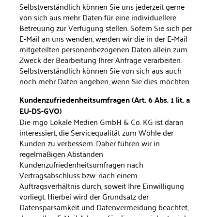
Selbstverständlich können Sie uns jederzeit gerne
von sich aus mehr Daten für eine individuelle­re
Betreuung zur Verfügung stellen. Sofern Sie sich per
E-Mail an uns wenden, werden wir die in der E-Mail
mitgeteilten personen­bezogenen Daten allein zum
Zweck der Bearbeitung Ihrer Anfrage verarbeiten.
Selbstverständlich können Sie von sich aus auch
noch mehr Daten angeben, wenn Sie dies möchten.
Kundenzufriedenheitsumfragen (Art. 6 Abs. 1 lit. a
EU-DS-GVO)
Die mgo Lokale Medien GmbH & Co. KG ist daran
interessiert, die Servicequalität zum Wohle der
Kunden zu verbessern. Daher füh­ren wir in
regelmäßigen Abständen
Kundenzufriedenheitsumfra­gen nach
Vertragsabschluss bzw. nach einem
Auftragsverhältnis durch, soweit Ihre Einwilligung
vorliegt. Hierbei wird der Grundsatz der
Datensparsamkeit und Datenvermeidung beachtet,