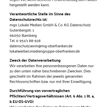
hergestellt werden kann.
Verantwortliche Stelle im Sinne des
Datenschutzrechts ist:
mgo Lokale Medien GmbH & Co. KG Datenschutz
Gutenbergstr. 1
96050 Bamberg
Tel. 0 951/1 88-928
datenschutz.wvm@mg-oberfranken.de
lokalwerben.mediengruppe-oberfranken.de
Zweck der Datenverarbeitung
Wir verarbeiten Ihre personenbezogenen Daten nur
zu den unten näher beschriebenen Zwecken. Dies
geschieht im Rahmen der je­weils genannten
Rechtsvorschriften bzw. nur mit Ihrer Einwilligung.
Durchführung von vorvertraglichen
Pflichten/Vertragsverhält­nissen (Art. 6 Abs. 1 lit. a,
b EU-DS-GVO)
Wir verarbeiten Ihre Daten im Rahmen von Media-