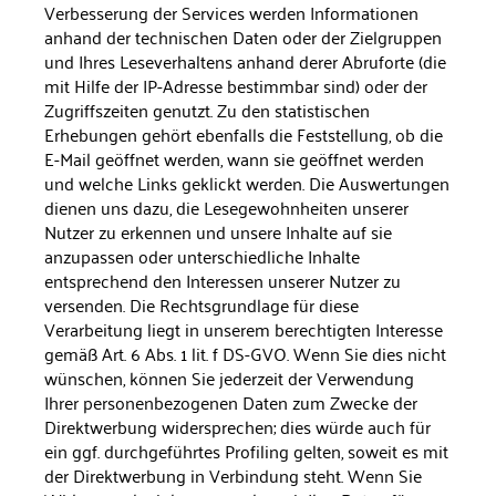
Verbesserung der Services werden Informationen
anhand der technischen Daten oder der Zielgruppen
und Ihres Leseverhaltens anhand derer Abruforte (die
mit Hilfe der IP-Adresse bestimmbar sind) oder der
Zugriffs­zeiten genutzt. Zu den statistischen
Erhebungen gehört ebenfalls die Feststellung, ob die
E-Mail geöffnet werden, wann sie geöffnet werden
und welche Links geklickt werden. Die Auswertungen
die­nen uns dazu, die Lesegewohnheiten unserer
Nutzer zu erkennen und unsere Inhalte auf sie
anzupassen oder unterschiedliche In­halte
entsprechend den Interessen unserer Nutzer zu
versenden. Die Rechtsgrundlage für diese
Verarbeitung liegt in unserem be­rechtigten Interesse
gemäß Art. 6 Abs. 1 lit. f DS-GVO. Wenn Sie dies nicht
wünschen, können Sie jederzeit der Verwendung
Ihrer personenbezogenen Daten zum Zwecke der
Direktwerbung wi­dersprechen; dies würde auch für
ein ggf. durchgeführtes Profiling gelten, soweit es mit
der Direktwerbung in Verbindung steht. Wenn Sie