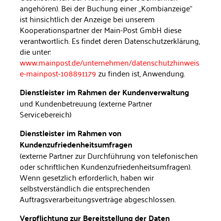
angehören).
Bei der Buchung einer „Kombianzeige“
ist hinsichtlich der Anzeige bei unserem
Kooperationspartner der Main-Post GmbH diese
verantwortlich. Es findet deren Datenschutzerklärung,
die unter:
www.mainpost.de/unternehmen/datenschutzhinweis
e-mainpost-108891179
zu finden ist, Anwendung.
Dienstleister im Rahmen der Kundenverwaltung
und Kundenbetreuung (externe Partner
Servicebereich)
Dienstleister im Rahmen von
Kundenzufriedenheitsumfragen
(externe Partner zur Durchführung von telefonischen
oder schriftlichen Kundenzufriedenheitsumfragen).
Wenn gesetz­lich erforderlich, haben wir
selbstverständlich die entsprechen­den
Auftragsverarbeitungsverträge abgeschlossen.
Verpflichtung zur Bereitstellung der Daten