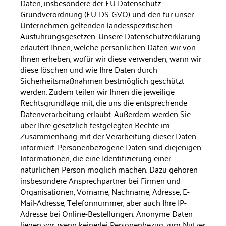
Daten, insbesondere der EU Datenschutz-
Grundverordnung (EU-DS-GVO) und den für unser
Unternehmen geltenden landesspezi­fischen
Ausführungsgesetzen. Unsere Datenschutzerklärung
erläu­tert Ihnen, welche persönlichen Daten wir von
Ihnen erheben, wofür wir diese verwenden, wann wir
diese löschen und wie Ihre Daten durch
Sicherheitsmaßnahmen bestmöglich geschützt
werden. Zu­dem teilen wir Ihnen die jeweilige
Rechtsgrundlage mit, die uns die entsprechende
Datenverarbeitung erlaubt. Außerdem werden Sie
über Ihre gesetzlich festgelegten Rechte im
Zusammenhang mit der Verarbeitung dieser Daten
informiert. Personenbezogene Daten sind diejenigen
Informationen, die eine Identifizierung einer
natürlichen Person möglich machen. Dazu gehören
insbesondere Ansprechpartner bei Firmen und
Organisationen, Vorname, Nach­name, Adresse, E-
Mail-Adresse, Telefonnummer, aber auch Ihre IP-
Adresse bei Online-Bestellungen. Anonyme Daten
liegen vor, wenn keinerlei Personenbezug zum Nutzer