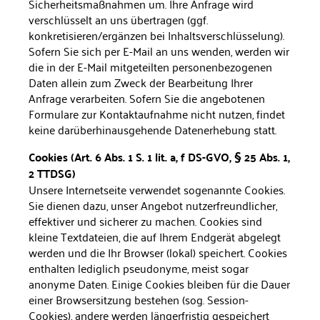
Sicherheitsmaßnahmen um. Ihre Anfrage wird
verschlüsselt an uns übertragen (ggf.
konkretisieren/ergänzen bei Inhaltsverschlüsselung).
Sofern Sie sich per E-Mail an uns wenden, werden wir
die in der E-Mail mitgeteilten personenbezogenen
Daten allein zum Zweck der Bearbeitung Ihrer
Anfrage verarbeiten. Sofern Sie die angebotenen
Formulare zur Kontaktaufnahme nicht nutzen, findet
keine darüberhinausgehende Datenerhebung statt.
Cookies (Art. 6 Abs. 1 S. 1 lit. a, f DS-GVO, § 25 Abs. 1,
2 TTDSG)
Unsere Internetseite verwendet sogenannte Cookies.
Sie dienen dazu, un­ser Angebot nutzerfreundlicher,
effektiver und sicherer zu machen. Cookies sind
kleine Textdateien, die auf Ihrem Endgerät abgelegt
werden und die Ihr Browser (lokal) speichert. Cookies
enthalten le­diglich pseudonyme, meist sogar
anonyme Daten. Einige Cookies bleiben für die Dauer
einer Browsersitzung bestehen (sog. Session-
Cookies), andere werden längerfristig gespeichert