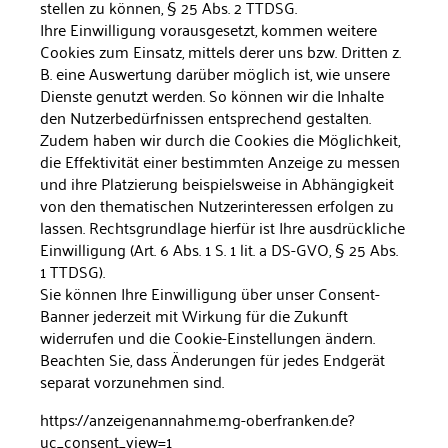
stellen zu können, § 25 Abs. 2 TTDSG.
Ihre Einwilligung vorausgesetzt, kommen weitere
Cookies zum Ein­satz, mittels derer uns bzw. Dritten z.
B. eine Auswertung darüber möglich ist, wie unsere
Dienste genutzt werden. So können wir die Inhalte
den Nutzerbedürfnissen entsprechend gestalten.
Zudem haben wir durch die Cookies die Möglichkeit,
die Effektivität einer bestimmten Anzeige zu messen
und ihre Platzierung beispiels­weise in Abhängigkeit
von den thematischen Nutzerinteressen erfolgen zu
lassen. Rechtsgrundlage hierfür ist Ihre ausdrückliche
Einwilligung (Art. 6 Abs. 1 S. 1 lit. a DS-GVO, § 25 Abs.
1 TTDSG).
Sie können Ihre Einwilligung über unser Consent-
Banner jederzeit mit Wirkung für die Zukunft
widerrufen und die Cookie-Einstel­lungen ändern.
Beachten Sie, dass Änderungen für jedes Endgerät
separat vorzunehmen sind.
https://anzeigenannahme.mg-oberfranken.de?
uc_consent_view=1