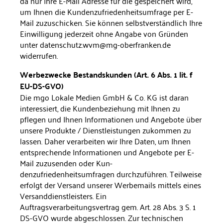
da nur Ihre E-Mail Adresse für die gespeichert wird,
um Ihnen die Kundenzu­friedenheitsumfrage per E-
Mail zuzuschicken. Sie können selbst­verständlich Ihre
Einwilligung jederzeit ohne Angabe von Gründen
unter datenschutz.wvm@mg-oberfranken.de
widerrufen.
Werbezwecke Bestandskunden (Art. 6 Abs. 1 lit. f
EU-DS-GVO)
Die mgo Lokale Medien GmbH & Co. KG ist daran
interessiert, die Kundenbeziehung mit Ihnen zu
pflegen und Ihnen Informationen und Angebote über
unsere Produkte / Dienstleistungen zukommen zu
lassen. Daher verarbeiten wir Ihre Daten, um Ihnen
entsprechen­de Informationen und Angebote per E-
Mail zuzusenden oder Kun­
denzufriedenheitsumfragen durchzuführen. Teilweise
erfolgt der Versand unserer Werbemails mittels eines
Versanddienstleisters. Ein
Auftragsverarbeitungsvertrag gem. Art. 28 Abs. 3 S. 1
DS-GVO wurde abgeschlossen. Zur technischen