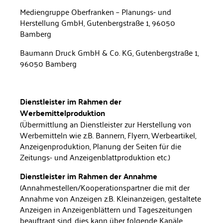
Mediengruppe Oberfranken – Planungs- und
Herstellung GmbH, Gu­tenbergstraße 1, 96050
Bamberg
Baumann Druck GmbH & Co. KG, Gutenbergstraße 1,
96050 Bam­berg
Dienstleister im Rahmen der
Werbemittelproduktion
(Übermittlung an Dienstleister zur Herstellung von
Werbemit­teln wie z.B. Bannern, Flyern, Werbeartikel,
Anzeigenproduk­tion, Planung der Seiten für die
Zeitungs- und Anzeigenblatt­produktion etc.)
Dienstleister im Rahmen der Annahme
(Annahmestellen/Kooperationspartner die mit der
Annahme von Anzeigen z.B. Kleinanzeigen, gestaltete
Anzeigen in An­zeigenblättern und Tageszeitungen
beauftragt sind, dies kann über folgende Kanäle