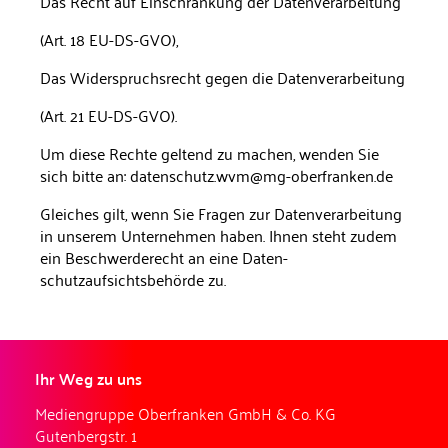
Das Recht auf Einschränkung der Datenverarbeitung
(Art. 18 EU-DS-GVO),
Das Widerspruchsrecht gegen die Datenverarbeitung
(Art. 21 EU-DS-GVO).
Um diese Rechte geltend zu machen, wenden Sie
sich bitte an: datenschutz.wvm@mg-oberfranken.de
Gleiches gilt, wenn Sie Fragen zur Datenverarbeitung
in unserem Unternehmen ha­ben. Ihnen steht zudem
ein Beschwerderecht an eine Daten­
schutzaufsichtsbehörde zu.
Ihr Weg zu uns
Mediengruppe Oberfranken GmbH & Co. KG
Gutenbergstr. 1