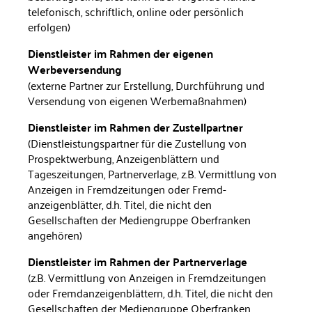
telefonisch, schriftlich, online oder per­sönlich
erfolgen)
Dienstleister im Rahmen der eigenen
Werbeversendung
(externe Partner zur Erstellung, Durchführung und
Versendung von eigenen Werbemaßnahmen)
Dienstleister im Rahmen der Zustellpartner
(Dienstleistungspartner für die Zustellung von
Prospektwer­bung, Anzeigenblättern und
Tageszeitungen, Partnerverlage, z.B. Vermittlung von
Anzeigen in Fremdzeitungen oder Fremd­
anzeigenblätter, d.h. Titel, die nicht den
Gesellschaften der Me­diengruppe Oberfranken
angehören)
Dienstleister im Rahmen der Partnerverlage
(z.B. Vermittlung von Anzeigen in Fremdzeitungen
oder Fremd­anzeigenblättern, d.h. Titel, die nicht den
Gesellschaften der Me­diengruppe Oberfranken