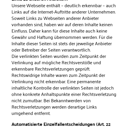
Unsere Webseite enthält – deutlich er­kennbar – auch
Links auf die Internet-Auftritte anderer Unterneh­men.
Soweit Links zu Webseiten anderer Anbieter
vorhanden sind, haben wir auf deren Inhalte keinen
Einfluss. Daher kann für diese Inhalte auch keine
Gewähr und Haftung übernommen werden. Für die
Inhalte dieser Seiten ist stets der jeweilige Anbieter
oder Betrei­ber der Seiten verantwortlich.
Die verlinkten Seiten wurden zum Zeitpunkt der
Verlinkung auf mögliche Rechtsverstöße und
erkennbare Rechtsverletzungen ge­prüft.
Rechtswidrige Inhalte waren zum Zeitpunkt der
Verlinkung nicht erkennbar. Eine permanente
inhaltliche Kontrolle der verlink­ten Seiten ist jedoch
ohne konkrete Anhaltspunkte einer Rechtsver­letzung
nicht zumutbar. Bei Bekanntwerden von
Rechtsverletzun­gen werden derartige Links
umgehend entfernt.
Automatisierte Einzelfallentscheidungen (Art. 22