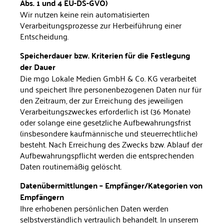
Abs. 1 und 4 EU-DS-GVO)
Wir nutzen keine rein automatisierten
Verarbeitungsprozesse zur Herbeiführung einer
Entscheidung.
Speicherdauer bzw. Kriterien für die Festlegung
der Dauer
Die mgo Lokale Medien GmbH & Co. KG verarbeitet
und spei­chert Ihre personenbezogenen Daten nur für
den Zeitraum, der zur Erreichung des jeweiligen
Verarbeitungszweckes erforder­lich ist (36 Monate)
oder solange eine gesetzliche Aufbewah­rungsfrist
(insbesondere kaufmännische und steuerrechtliche)
besteht. Nach Erreichung des Zwecks bzw. Ablauf der
Aufbe­wahrungspflicht werden die entsprechenden
Daten routine­mäßig gelöscht.
Datenübermittlungen – Empfänger/Kategorien von
Emp­fängern
Ihre erhobenen persönlichen Daten werden
selbstverständ­lich vertraulich behandelt. In unserem