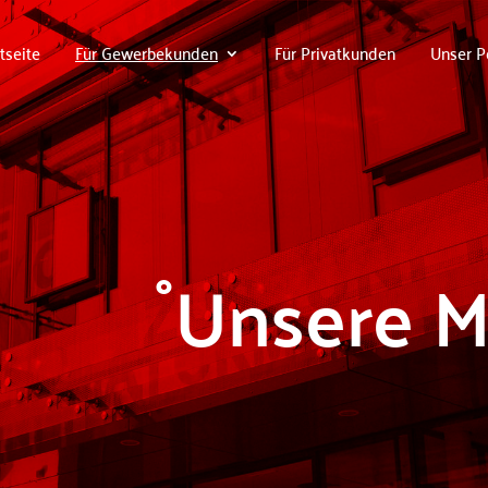
tseite
Für Gewerbekunden
Für Privatkunden
Unser Po
Unsere M