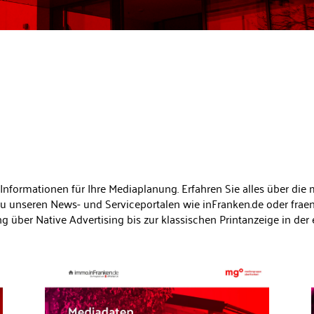
 Informationen für Ihre Mediaplanung. Erfahren Sie alles über d
zu unseren News- und Serviceportalen wie inFranken.de oder fraen
ber Native Advertising bis zur klassischen Printanzeige in der e