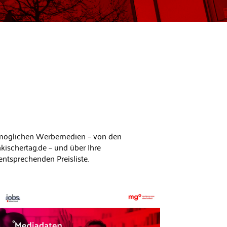
ie möglichen Werbemedien – von den
kischertag.de – und über Ihre
ntsprechenden Preisliste.